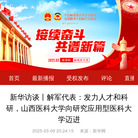
首页
最新播报
受权发布
评论
直播
新华访谈丨解军代表：发力人才和科
研，山西医科大学向研究应用型医科大
学迈进
2025-03-09 20:24:15
来源：新华网