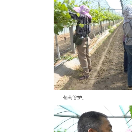
 葡萄管护。