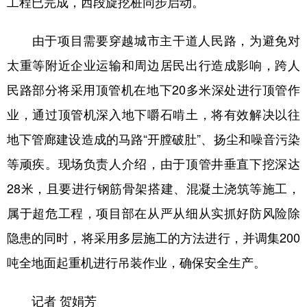
工程已完成，西段旋挖桩同步启动。
由于项目需要穿越城市主干道人民路，为避免对
太重等附近企业运输和周边居民出行造成影响，跨人
民路部分将采用顶管机在地下20多米深处进行顶管作
业，通过顶管机深入地下嚼石啃土，将有效解决以往
地下管廊建设造成的马路“开膛破肚”、扬尘和噪音污染
等顽疾。现场负责人介绍，由于顶管井垂直下挖深达
28米，且要进行钢筋骨架搭建、混凝土浇筑等施工，
属于超危工程，项目部在从严从细从实抓好防风险除
隐患的同时，将采用多层施工的方法进行，并调集200
吨全地面起重机进行吊装作业，确保安全生产。
记者 贺娟芳