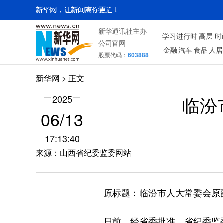
新华通讯社主办
学习进行时
高层
时
公司官网
金融
汽车
食品
人居
股票代码：
603888
新华网
> 正文
临汾
2025
06/13
17:13:40
来源：山西省纪委监委网站
原标题：临汾市人大常委会原
日前，经省委批准，省纪委监委