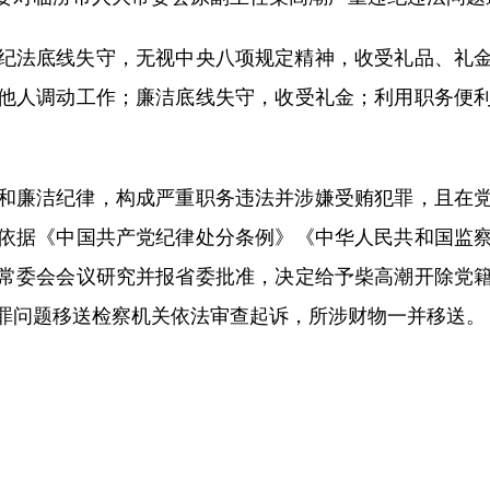
法底线失守，无视中央八项规定精神，收受礼品、礼金
他人调动工作；廉洁底线失守，收受礼金；利用职务便
廉洁纪律，构成严重职务违法并涉嫌受贿犯罪，且在党
依据《中国共产党纪律处分条例》《中华人民共和国监
常委会会议研究并报省委批准，决定给予柴高潮开除党
罪问题移送检察机关依法审查起诉，所涉财物一并移送。