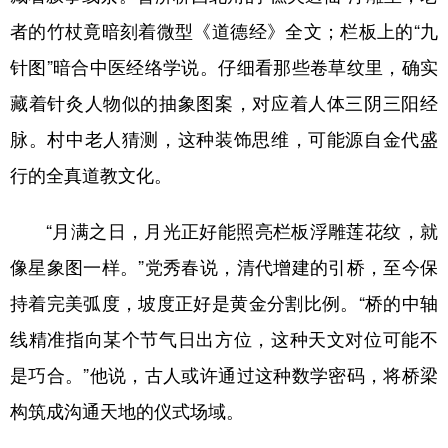
者的竹杖竟暗刻着微型《道德经》全文；栏板上的“九
针图”暗合中医经络学说。仔细看那些卷草纹里，确实
藏着针灸人物似的抽象图案，对应着人体三阴三阳经
脉。村中老人猜测，这种装饰思维，可能源自金代盛
行的全真道教文化。
“月满之日，月光正好能照亮栏板浮雕莲花纹，就
像星象图一样。”党秀春说，清代增建的引桥，至今保
持着完美弧度，坡度正好是黄金分割比例。“桥的中轴
线精准指向某个节气日出方位，这种天文对位可能不
是巧合。”他说，古人或许通过这种数学密码，将桥梁
构筑成沟通天地的仪式场域。