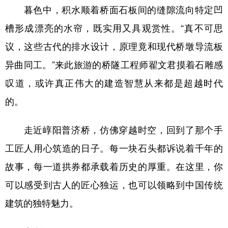
暮色中，积水顺着桥面石板间的缝隙流向特定凹
槽形成漂亮的水帘，既实用又具观赏性。“真不可思
议，这些古代的排水设计，原理竟和现代桥墩导流板
异曲同工。”来此旅游的桥隧工程师翟文君摸着石雕感
叹道，或许真正伟大的建造智慧从来都是超越时代
的。
走近崞阳普济桥，仿佛穿越时空，回到了那个手
工匠人用心筑造的日子。每一块石头都诉说着千年的
故事，每一道拱券都承载着历史的厚重。在这里，你
可以感受到古人的匠心独运，也可以领略到中国传统
建筑的独特魅力。