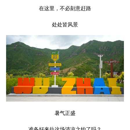
在这里，不必刻意赶路
处处皆风景
暑气正盛
准备好来赴这场清凉之约了吗？