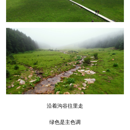
沿着沟谷往里走
绿色是主色调