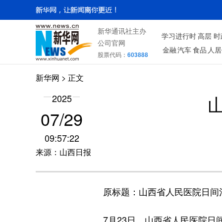
新华通讯社主办
学习进行时
高层
时
公司官网
金融
汽车
食品
人居
股票代码：
603888
新华网
> 正文
2025
07/29
09:57:22
来源：山西日报
原标题：山西省人民医院日间
7月23日，山西省人民医院日间