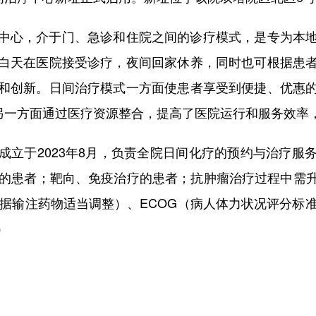
心，介于门、急诊和住院之间的诊疗模式，是专为本地
白天在医院接受诊疗，夜间回家休养，同时也可根据患
和创新。日间治疗模式一方面使患者享受到便捷、优惠
另一方面通过医疗资源整合，提高了医院运行和服务效率，
于2023年8月，负责全院日间化疗的预约与治疗服
疗的患者；靶向、免疫治疗的患者；抗肿瘤治疗过程中需
根据输注药物适当调整）、ECOG（病人体力状况评分标
）