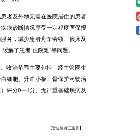
患者及外地无需在医院居住的患者
者疾病诊断情况享受一定程度医保报
的服务，减少患者舟车劳顿、候床及
缓解了患者“住院难”等问题。
务。收治范围主要包括：经主管医生
升白细胞、升血小板、骨保护药物治
准）评分0—1分、无严重基础疾病及
【责任编辑:王浩庆】