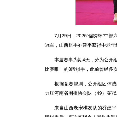
7月29日，2025“锦绣杯”中
冠军，山西棋手乔建平获得中老年
本届赛事为期4天，分为公开组
比赛唯一的8段棋手，此前曾经多
根据竞赛规则，公开组团体成绩
力压河南省围棋协会队（49）夺冠
来自山西老宋棋友队的乔建平，
段棋手后，再次实现个人围棋生涯