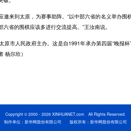
邀来到太原，为赛事助阵。“以中部六省的名义举办围棋
部六省的围棋应该多进行交流提高。”王汝南说。
市人民政府主办。这是自1991年承办第四届“晚报杯
者 杨尔欣）
Copyright © 2000 - 2026 XINHUANET.com All Rights Reserved.
制作单位：新华网股份有限公司 版权所有：新华网股份有限公司