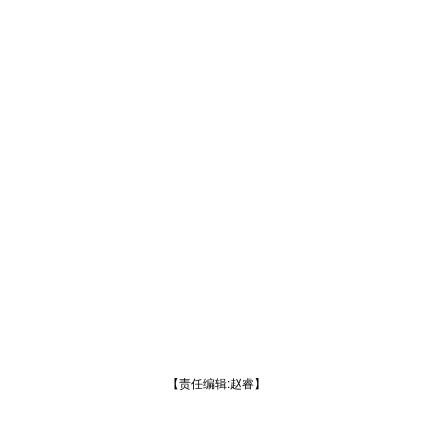
【责任编辑:赵睿】