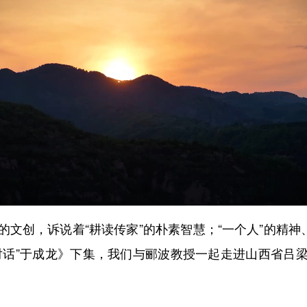
创，诉说着“耕读传家”的朴素智慧；“一个人”的精神、
对话”于成龙》下集，我们与郦波教授一起走进山西省吕