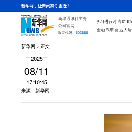
新华通讯社主办
学习进行时
高层
时
公司官网
金融
汽车
食品
人居
股票代码：
603888
新华网
> 正文
2025
08/11
17:10:45
来源：新华网