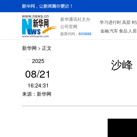
新华通讯社主办
学习进行时
高层
时
公司官网
金融
汽车
食品
人居
股票代码：
603888
新华网
> 正文
沙峰
2025
08/21
16:24:31
来源：新华网