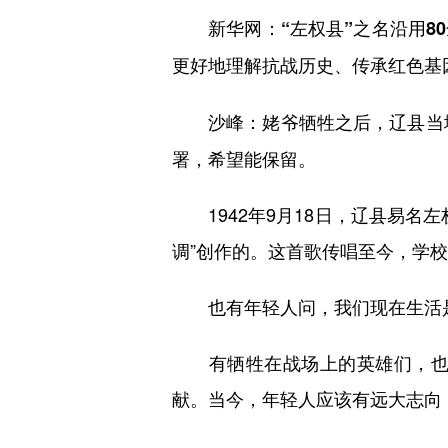
新华网：“左权县”之名沿用8
更好地理解抗战历史、传承红色基
姥爷牺牲之后，辽县当
沙峰：
署，希望能保留。
1942年9月18日，辽县易名
调”创作的。这首歌传唱至今，学
也有年轻人问，我们现在生活是
有牺牲在战场上的英雄们，也有
献。当今，年轻人应该有远大志向