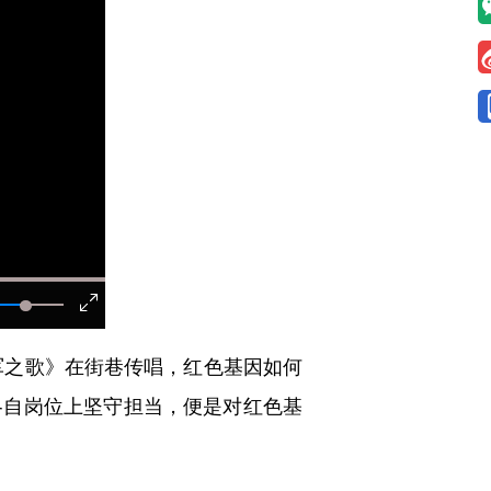
军之歌》在街巷传唱，红色基因如何
各自岗位上坚守担当，便是对红色基