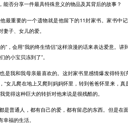
，能否分享一件最具特殊意义的物品及其背后的故事？
他最重要的一个遗物就是他留下的11封家书。家书中
对妻子、女儿的爱。
”，会用“我的终生情侣”这样浪漫的话来表达爱意。讲
们的小宝贝冻到了”。
是我和我母亲最喜欢的。这封家书里感情爆发得特别充
，“女儿爬在地上又爬到妈妈怀里，转到爸爸怀里来，真是
，我觉得这种巨大的转折对他来说是很残酷的。
是普通人，都有自己的爱，都有留恋的东西。但是在面
有幸福的生活。