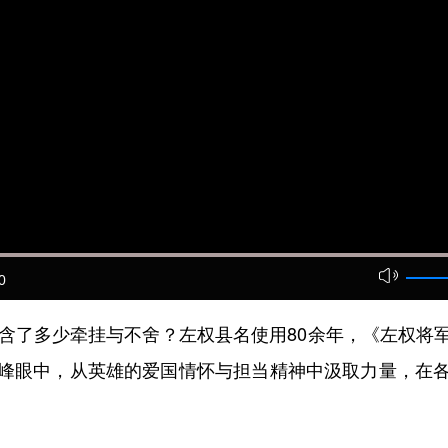
0
了多少牵挂与不舍？左权县名使用80余年，《左权将
峰眼中，从英雄的爱国情怀与担当精神中汲取力量，在