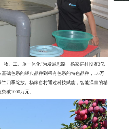
、牧、工、旅一体化”为发展思路，杨家窑村投资3亿
基础色系的经典品种到稀有色系的特色品种，1.6万
蝶兰四季绽放。杨家窑村通过科技赋能，智能温室的精
突破1000万元。