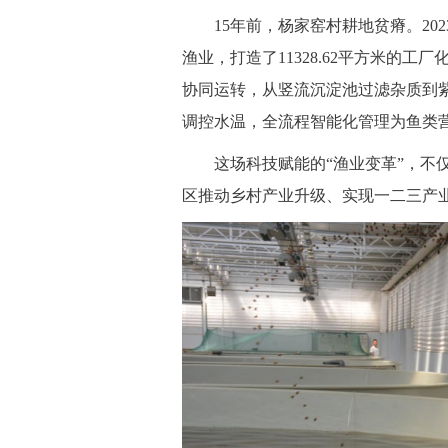
 15年前，杨家窑村耕地贫瘠。202
渔业，打造了11328.62平方米的
协同运转，从竖流沉淀池过滤杂质到
调控水温，全流程智能化管理为鱼类
 这场科技赋能的“渔业变革”，不仅
区推动乡村产业升级、实现一二三产