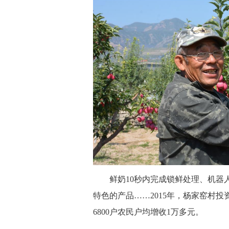
 鲜奶10秒内完成锁鲜处理、机器人
特色的产品……2015年，杨家窑村投
6800户农民户均增收1万多元。