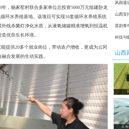
3年，杨家窑村联合多家单位总投资5000万元组建卧龙
工厂化循环水养殖基地。该项目可实现16套循环水养殖系统
紫外线杀菌灯净化水质，从液氧储罐精准增氧到恒温机
营造优良生长环境。
能提供20多个就业岗位，带动农户增收，更成为云冈
业融合发展的生动实践。