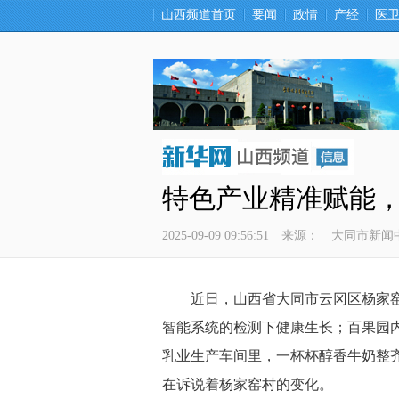
山西频道首页
要闻
政情
产经
医
特色产业精准赋能
2025-09-09 09:56:51
来源：
大同市新闻
 近日，山西省大同市云冈区杨家窑
智能系统的检测下健康生长；百果园
乳业生产车间里，一杯杯醇香牛奶整
在诉说着杨家窑村的变化。