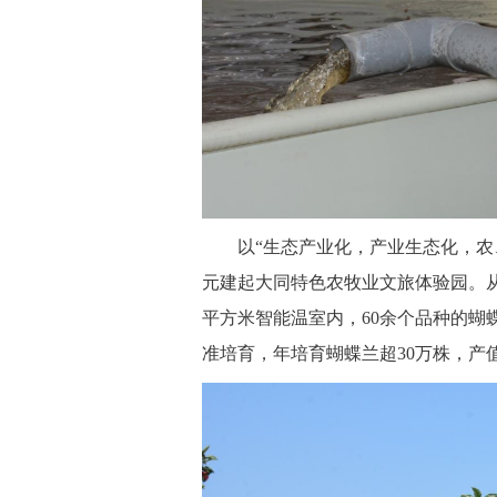
 以“生态产业化，产业生态化，农
元建起大同特色农牧业文旅体验园。从
平方米智能温室内，60余个品种的蝴
准培育，年培育蝴蝶兰超30万株，产值