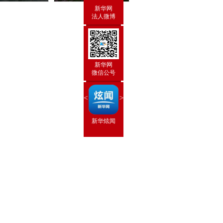
新华网
法人微博
新华网
微信公号
<
>
新华炫闻
 手机
 新华网
新华闻
思客