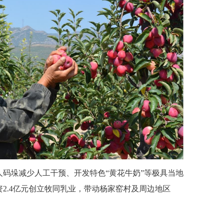
码垛减少人工干预、开发特色“黄花牛奶”等极具当地
资2.4亿元创立牧同乳业，带动杨家窑村及周边地区