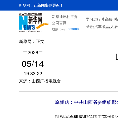
新华通讯社主办
学习进行时
高层
时
公司官网
金融
汽车
食品
人居
股票代码：
603888
新华网
> 正文
2026
05/14
19:33:22
来源：山西广播电视台
原标题：中共山西省委组织部
现对省委研究拟任职干部予以