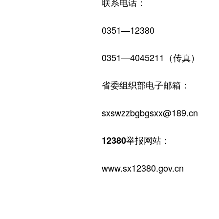
联系电话：
0351—12380
0351—4045211（传真）
省委组织部电子邮箱：
sxswzzbgbgsxx@189.cn
12380举报网站：
www.sx12380.gov.cn