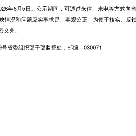
026年6月5日。公示期间，可通过来信、来电等方式
映情况和问题应实事求是、客观公正。为便于核实、反
密义务。
省委组织部干部监督处，邮编：030071