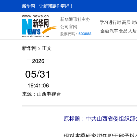
新华通讯社主办
学习进行时
高层
时
公司官网
金融
汽车
食品
人居
股票代码：
603888
新华网
> 正文
2026
05/31
19:41:06
来源：山西电视台
原标题：中共山西省委组织部
现对省委研究拟任职干部予以