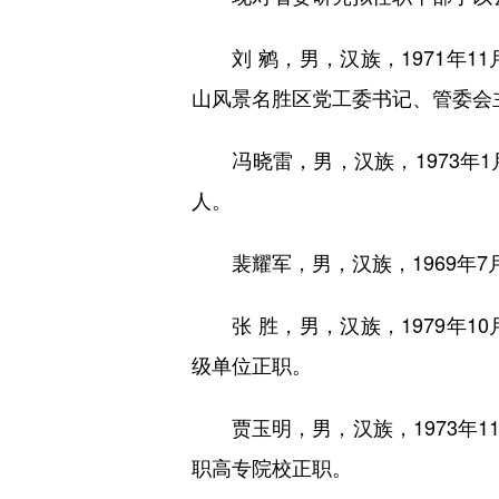
刘 鹓，男，汉族，1971年1
山风景名胜区党工委书记、管委会
冯晓雷，男，汉族，1973年1
人。
裴耀军，男，汉族，1969年7
张 胜，男，汉族，1979年1
级单位正职。
贾玉明，男，汉族，1973年1
职高专院校正职。