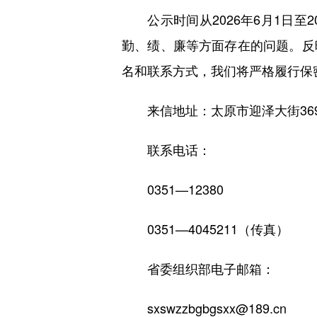
公示时间从2026年6月1日至2
勤、绩、廉等方面存在的问题。反
名和联系方式，我们将严格履行保
来信地址：太原市迎泽大街369号
联系电话：
0351—12380
0351—4045211（传真）
省委组织部电子邮箱：
sxswzzbgbgsxx@189.cn