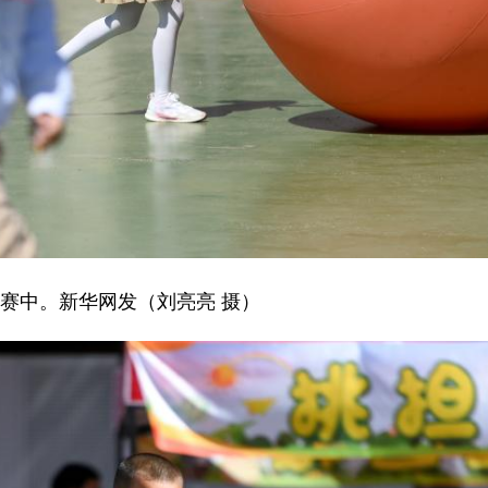
赛中。新华网发（刘亮亮 摄）