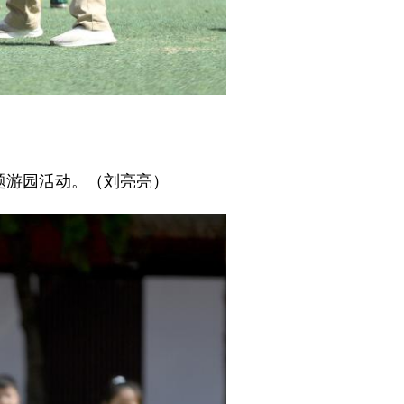
题游园活动。（刘亮亮）