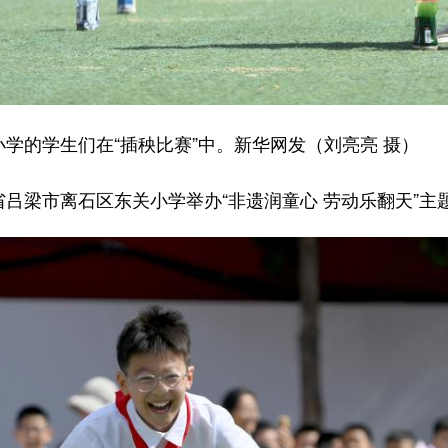
学的学生们在“插秧比赛”中。新华网发（刘亮亮 摄）
吕梁市离石区东关小学举办“非遗润童心 劳动乐翻天”主