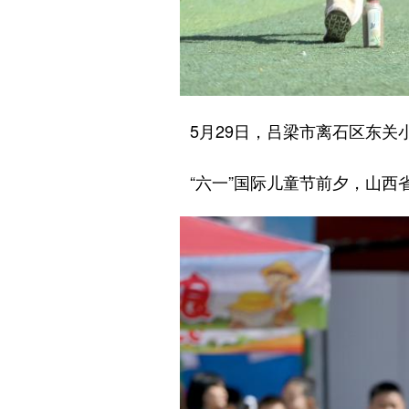
5月29日，吕梁市离石区东关小
“六一”国际儿童节前夕，山西省