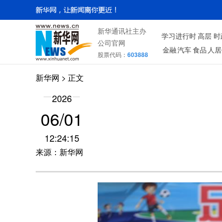
新华通讯社主办
学习进行时
高层
时
公司官网
金融
汽车
食品
人居
股票代码：
603888
新华网
> 正文
2026
06/01
12:24:15
来源：新华网