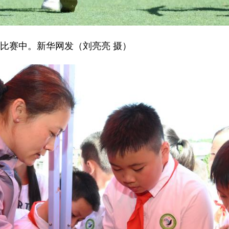
比赛中。新华网发（刘亮亮 摄）