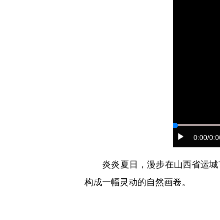
0:00
/0:0
炎炎夏日，漫步在山西省运城市
构成一幅灵动的自然画卷。