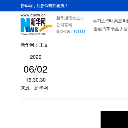
新华通讯社主办
学习进行时
高层
时
公司官网
金融
汽车
食品
人居
股票代码：
603888
新华网
> 正文
2026
06/02
16:30:30
来源：新华网