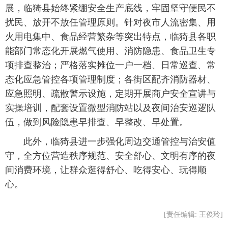
展，临猗县始终紧绷安全生产底线，牢固坚守便民不
扰民、放开不放任管理原则。针对夜市人流密集、用
火用电集中、食品经营繁杂等突出特点，临猗县各职
能部门常态化开展燃气使用、消防隐患、食品卫生专
项排查整治；严格落实摊位一户一档、日常巡查、常
态化应急管控各项管理制度；各街区配齐消防器材、
应急照明、疏散警示设施，定期开展商户安全宣讲与
实操培训，配套设置微型消防站以及夜间治安巡逻队
伍，做到风险隐患早排查、早整改、早处置。
 此外，临猗县进一步强化周边交通管控与治安值
守，全方位营造秩序规范、安全舒心、文明有序的夜
间消费环境，让群众逛得舒心、吃得安心、玩得顺
心。
[责任编辑: 王俊玲]