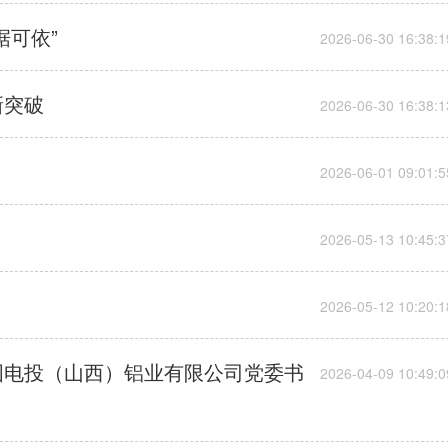
据可依”
新突破
国电投（山西）铝业有限公司党委书