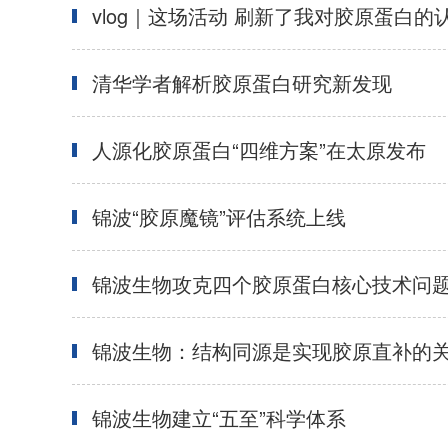
vlog｜这场活动 刷新了我对胶原蛋白的
清华学者解析胶原蛋白研究新发现
人源化胶原蛋白“四维方案”在太原发布
锦波“胶原魔镜”评估系统上线
锦波生物攻克四个胶原蛋白核心技术问
锦波生物：结构同源是实现胶原直补的
锦波生物建立“五至”科学体系