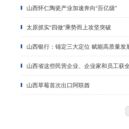
山西怀仁陶瓷产业加速奔向“百亿级”
太原抓实“四做”乘势而上攻坚突破
山西银行：锚定三大定位 赋能高质量发
山西省这些民营企业、企业家和员工获
山西草莓首次出口阿联酋