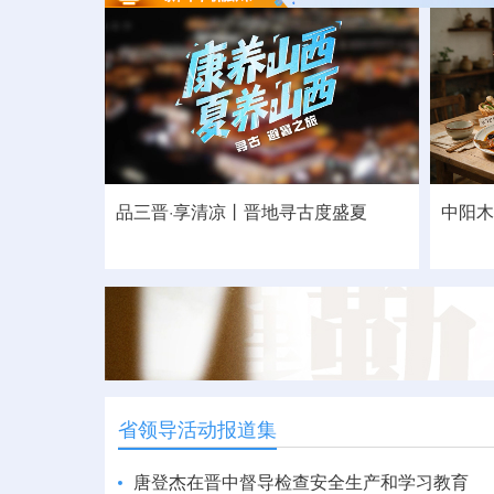
品三晋·享清凉丨晋地寻古度盛夏
中阳木
省领导活动报道集
唐登杰在晋中督导检查安全生产和学习教育