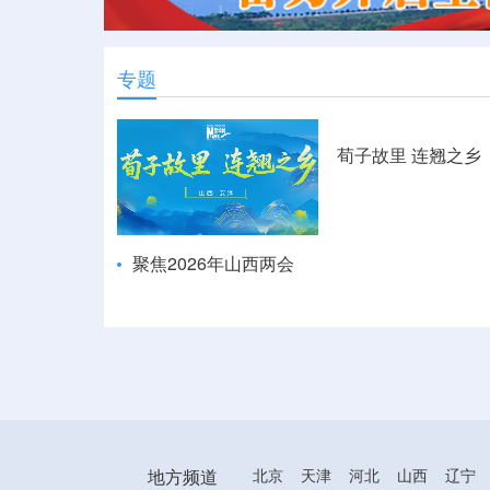
专题
荀子故里 连翘之乡
聚焦2026年山西两会
地方频道
北京
天津
河北
山西
辽宁